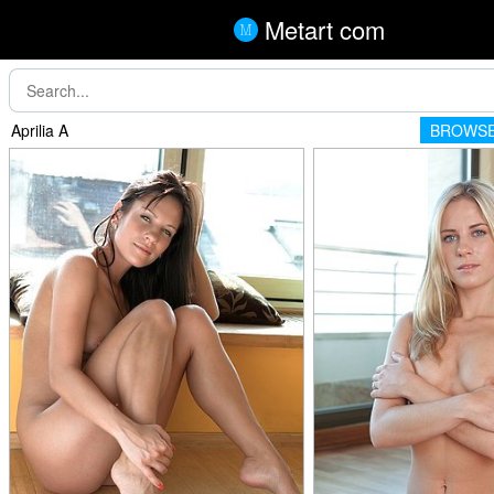
Metart com
Aprilia A
BROWSE